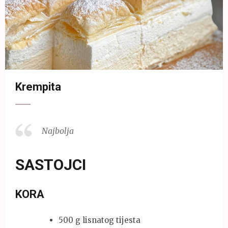
Krempita
Najbolja
SASTOJCI
KORA
500 g lisnatog tijesta