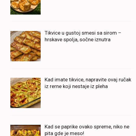
Tikvice u gustoj smesi sa sirom –
hrskave spolja, sočne iznutra
Kad imate tikvice, napravite ovaj ručak
iz rerne koji nestaje iz pleha
Kad se paprike ovako spreme, niko ne
pita gde je meso!