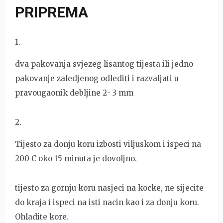
PRIPREMA
1
.
dva pakovanja svjezeg lisantog tijesta ili jedno
pakovanje zaledjenog odlediti i razvaljati u
pravougaonik debljine 2- 3 mm
2
.
Tijesto za donju koru izbosti viljuskom i ispeci na
200 C oko 15 minuta je dovoljno.
tijesto za gornju koru nasjeci na kocke, ne sijecite
do kraja i ispeci na isti nacin kao i za donju koru.
Ohladite kore.