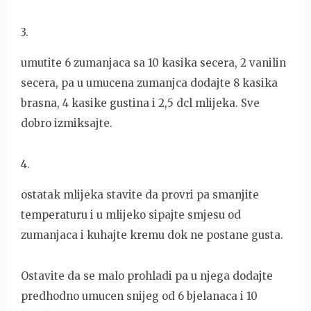
3
.
umutite 6 zumanjaca sa 10 kasika secera, 2 vanilin
secera, pa u umucena zumanjca dodajte 8 kasika
brasna, 4 kasike gustina i 2,5 dcl mlijeka. Sve
dobro izmiksajte.
4
.
ostatak mlijeka stavite da provri pa smanjite
temperaturu i u mlijeko sipajte smjesu od
zumanjaca i kuhajte kremu dok ne postane gusta.
Ostavite da se malo prohladi pa u njega dodajte
predhodno umucen snijeg od 6 bjelanaca i 10