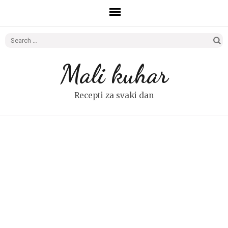
Search
for:
Mali kuhar
Recepti za svaki dan