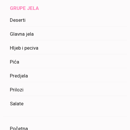
GRUPE JELA
Deserti
Glavna jela
Hljeb i peciva
Pića
Predjela
Prilozi
Salate
Početna