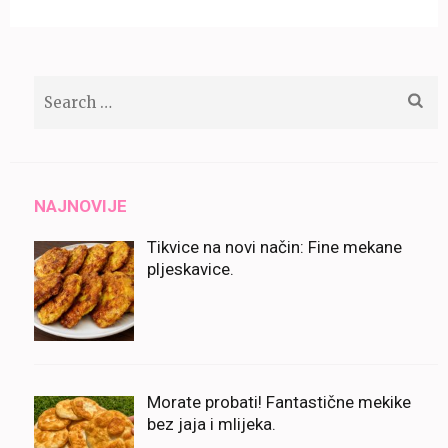
Search
for:
NAJNOVIJE
Tikvice na novi način: Fine mekane
pljeskavice.
Morate probati! Fantastične mekike
bez jaja i mlijeka.