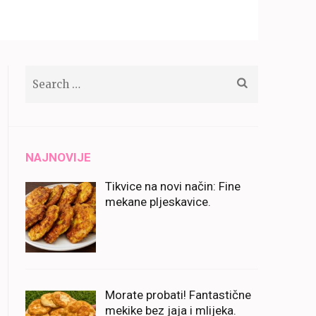
Search
for:
NAJNOVIJE
Tikvice na novi način: Fine
mekane pljeskavice.
Morate probati! Fantastične
mekike bez jaja i mlijeka.