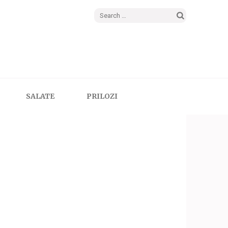
Search
for:
SALATE
PRILOZI