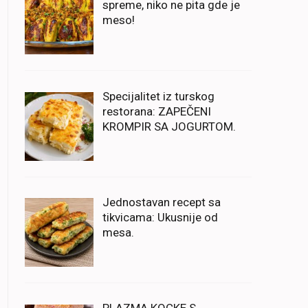
spreme, niko ne pita gde je
meso!
Specijalitet iz turskog
restorana: ZAPEČENI
KROMPIR SA JOGURTOM.
Jednostavan recept sa
tikvicama: Ukusnije od
mesa.