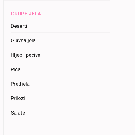
GRUPE JELA
Deserti
Glavna jela
Hljeb i peciva
Pića
Predjela
Prilozi
Salate