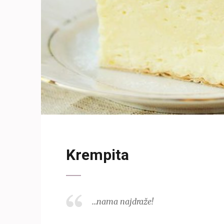
Krempita
…nama najdraže!