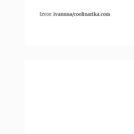
Izvor:
ivannna/coolinarika.com