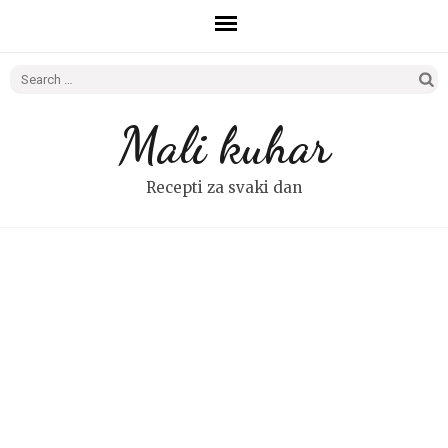
Search
for:
Mali kuhar
Recepti za svaki dan