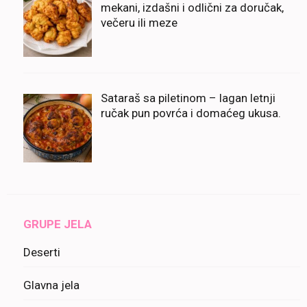
mekani, izdašni i odlični za doručak,
večeru ili meze
Sataraš sa piletinom – lagan letnji
ručak pun povrća i domaćeg ukusa.
GRUPE JELA
Deserti
Glavna jela