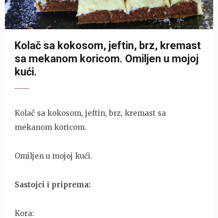
Kolač sa kokosom, jeftin, brz, kremast
sa mekanom koricom. Omiljen u mojoj
kući.
Kolač sa kokosom, jeftin, brz, kremast sa
mekanom koricom.
Omiljen u mojoj kući.
Sastojci i priprema:
Kora: