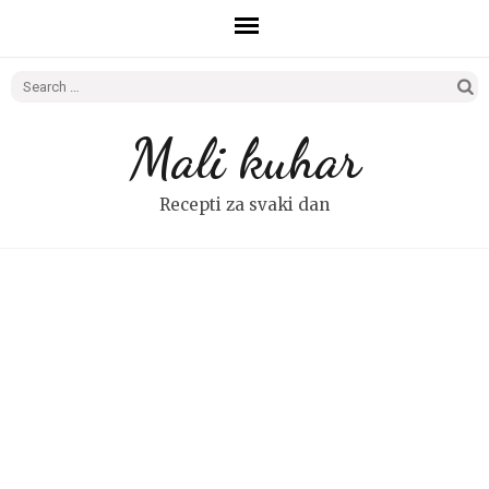
Search
for:
Mali kuhar
Recepti za svaki dan