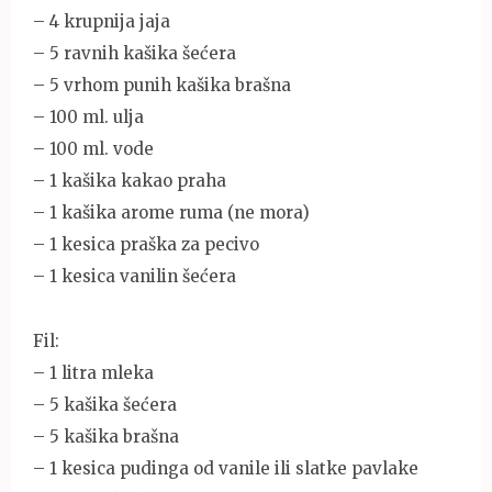
– 4 krupnija jaja
– 5 ravnih kašika šećera
– 5 vrhom punih kašika brašna
– 100 ml. ulja
– 100 ml. vode
– 1 kašika kakao praha
– 1 kašika arome ruma (ne mora)
– 1 kesica praška za pecivo
– 1 kesica vanilin šećera
Fil:
– 1 litra mleka
– 5 kašika šećera
– 5 kašika brašna
– 1 kesica pudinga od vanile ili slatke pavlake