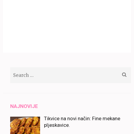
Search
for:
NAJNOVIJE
Tikvice na novi način: Fine mekane
pljeskavice.