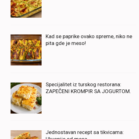
Kad se paprike ovako spreme, niko ne
pita gde je meso!
Specijalitet iz turskog restorana:
ZAPEČENI KROMPIR SA JOGURTOM.
Jednostavan recept sa tikvicama:
Ukusnije od mesa.