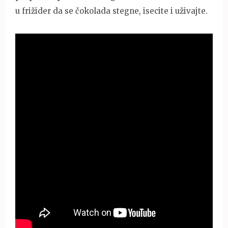
u frižider da se čokolada stegne, isecite i uživajte.