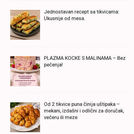
Jednostavan recept sa tikvicama:
Ukusnije od mesa.
PLAZMA KOCKE S MALINAMA – Bez
pečenja!
Od 2 tikvice puna činija uštipaka –
mekani, izdašni i odlični za doručak,
večeru ili meze