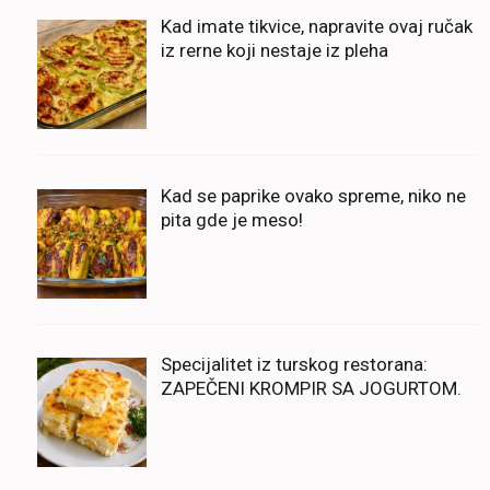
Kad imate tikvice, napravite ovaj ručak
iz rerne koji nestaje iz pleha
Kad se paprike ovako spreme, niko ne
pita gde je meso!
Specijalitet iz turskog restorana:
ZAPEČENI KROMPIR SA JOGURTOM.