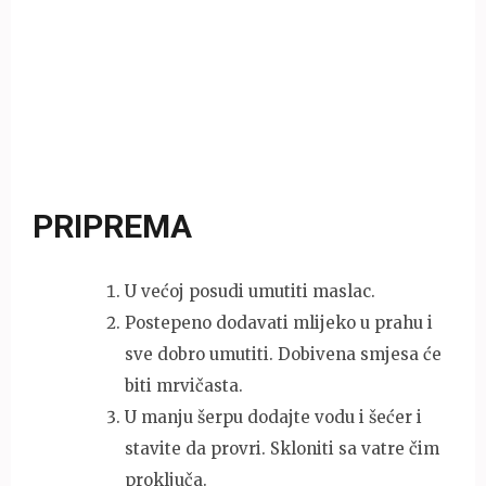
PRIPREMA
U većoj posudi umutiti maslac.
Postepeno dodavati mlijeko u prahu i
sve dobro umutiti. Dobivena smjesa će
biti mrvičasta.
U manju šerpu dodajte vodu i šećer i
stavite da provri. Skloniti sa vatre čim
proključa.