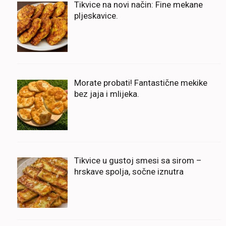
Tikvice na novi način: Fine mekane
pljeskavice.
Morate probati! Fantastične mekike
bez jaja i mlijeka.
Tikvice u gustoj smesi sa sirom –
hrskave spolja, sočne iznutra