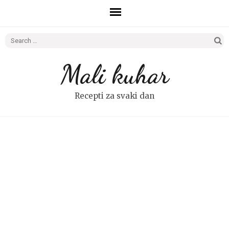
Search
for:
Mali kuhar
Recepti za svaki dan