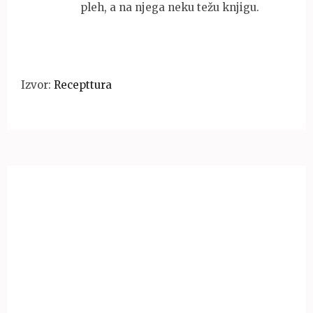
pleh, a na njega neku težu knjigu.
Izvor:
Recepttura