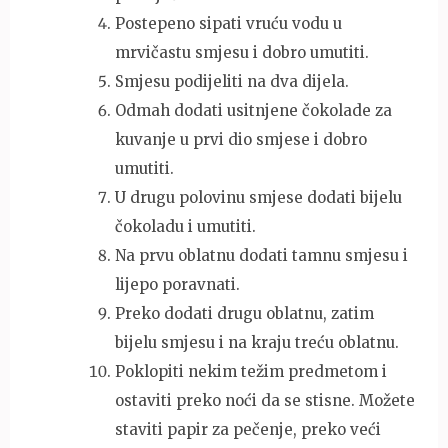
Postepeno sipati vruću vodu u
mrvičastu smjesu i dobro umutiti.
Smjesu podijeliti na dva dijela.
Odmah dodati usitnjene čokolade za
kuvanje u prvi dio smjese i dobro
umutiti.
U drugu polovinu smjese dodati bijelu
čokoladu i umutiti.
Na prvu oblatnu dodati tamnu smjesu i
lijepo poravnati.
Preko dodati drugu oblatnu, zatim
bijelu smjesu i na kraju treću oblatnu.
Poklopiti nekim težim predmetom i
ostaviti preko noći da se stisne. Možete
staviti papir za pečenje, preko veći