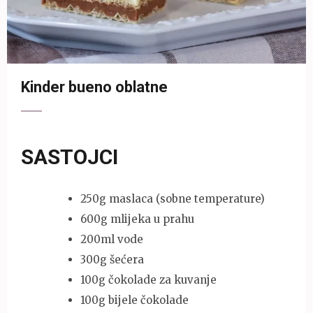
Kinder bueno oblatne
SASTOJCI
250g maslaca (sobne temperature)
600g mlijeka u prahu
200ml vode
300g šećera
100g čokolade za kuvanje
100g bijele čokolade