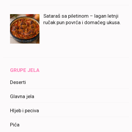
Sataraš sa piletinom – lagan letnji
ručak pun povrća i domaćeg ukusa.
GRUPE JELA
Deserti
Glavna jela
Hljeb i peciva
Pića