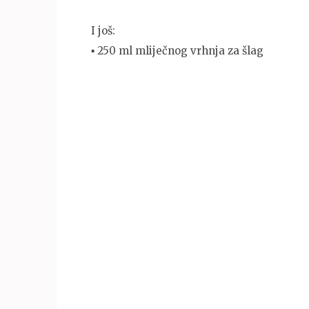
I još:
▪ 250 ml mliječnog vrhnja za šlag