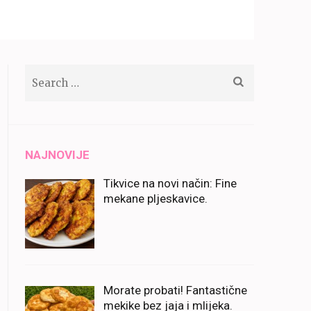
Search
for:
NAJNOVIJE
Tikvice na novi način: Fine
mekane pljeskavice.
Morate probati! Fantastične
mekike bez jaja i mlijeka.