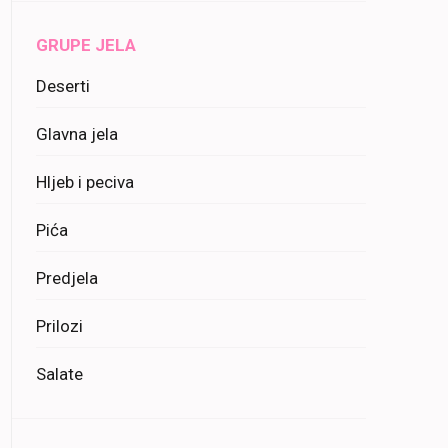
GRUPE JELA
Deserti
Glavna jela
Hljeb i peciva
Pića
Predjela
Prilozi
Salate