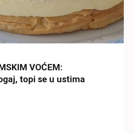
UMSKIM VOĆEM:
ogaj, topi se u ustima