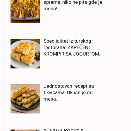
spreme, niko ne pita gde je
meso!
Specijalitet iz turskog
restorana: ZAPEČENI
KROMPIR SA JOGURTOM.
Jednostavan recept sa
tikvicama: Ukusnije od
mesa.