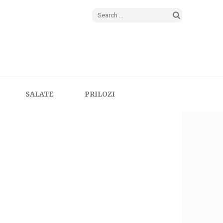
Search
for:
SALATE
PRILOZI