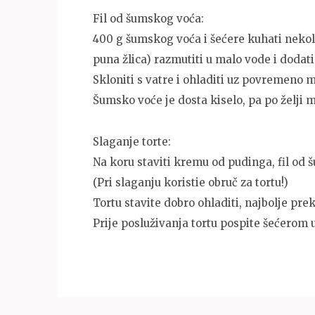
Fil od šumskog voća:
400 g šumskog voća i šećere kuhati nekoli
puna žlica) razmutiti u malo vode i dodati
Skloniti s vatre i ohladiti uz povremeno m
Šumsko voće je dosta kiselo, pa po želji m
Slaganje torte:
Na koru staviti kremu od pudinga, fil od 
(Pri slaganju koristie obruč za tortu!)
Tortu stavite dobro ohladiti, najbolje prek
Prije posluživanja tortu pospite šećerom 