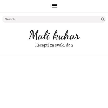
Search
for:
Mali kuhar
Recepti za svaki dan