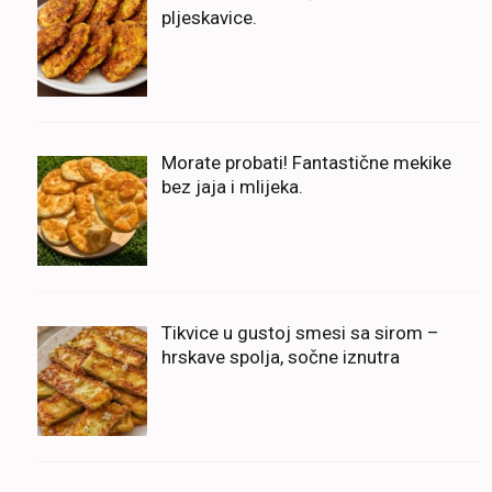
pljeskavice.
Morate probati! Fantastične mekike
bez jaja i mlijeka.
Tikvice u gustoj smesi sa sirom –
hrskave spolja, sočne iznutra