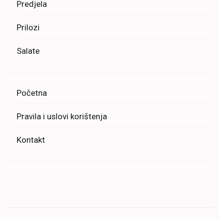
Predjela
Prilozi
Salate
Početna
Pravila i uslovi korištenja
Kontakt