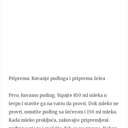
Priprema: Kuvanje pudinga i priprema želea
Prvo, kuvamo puding. Sipajte 850 ml mleka u
šerpu i stavite ga na vatru da provri. Dok mleko ne
provri, umutite puding sa šećerom i 150 ml mleka.
Kada mleko proključa, zakuvajte pripremljeni