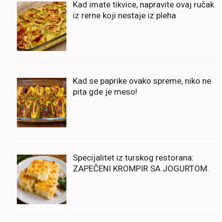
Kad imate tikvice, napravite ovaj ručak
iz rerne koji nestaje iz pleha
Kad se paprike ovako spreme, niko ne
pita gde je meso!
Specijalitet iz turskog restorana:
ZAPEČENI KROMPIR SA JOGURTOM.