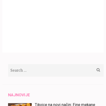
Search
for:
NAJNOVIJE
Tikvice na novi način: Fine mekane