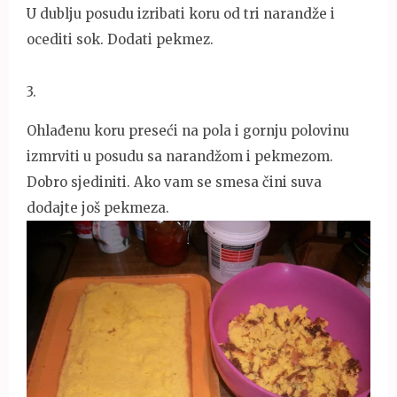
U dublju posudu izribati koru od tri narandže i
ocediti sok. Dodati pekmez.
3
.
Ohlađenu koru preseći na pola i gornju polovinu
izmrviti u posudu sa narandžom i pekmezom.
Dobro sjediniti. Ako vam se smesa čini suva
dodajte još pekmeza.