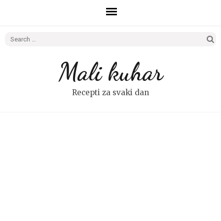
Search
for:
Mali kuhar
Recepti za svaki dan