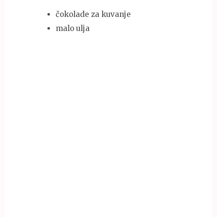
čokolade za kuvanje
malo ulja