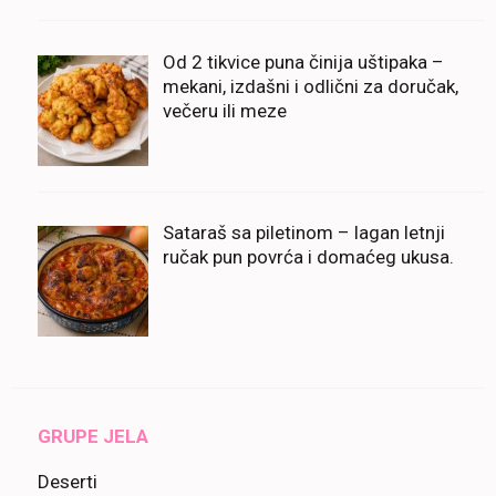
Od 2 tikvice puna činija uštipaka –
mekani, izdašni i odlični za doručak,
večeru ili meze
Sataraš sa piletinom – lagan letnji
ručak pun povrća i domaćeg ukusa.
GRUPE JELA
Deserti