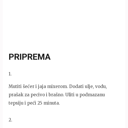
PRIPREMA
1
.
Mutiti šećer i jaja mixerom. Dodati ulje, vodu,
prašak za pecivo i brašno. Uliti u podmazanu
tepsiju i peći 25 minuta.
2
.