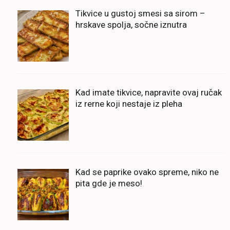
Tikvice u gustoj smesi sa sirom –
hrskave spolja, sočne iznutra
Kad imate tikvice, napravite ovaj ručak
iz rerne koji nestaje iz pleha
Kad se paprike ovako spreme, niko ne
pita gde je meso!