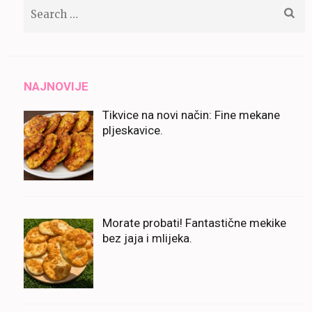
Search
for:
NAJNOVIJE
Tikvice na novi način: Fine mekane
pljeskavice.
Morate probati! Fantastične mekike
bez jaja i mlijeka.