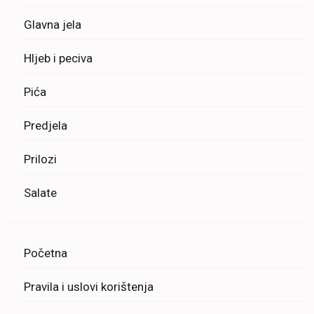
Glavna jela
Hljeb i peciva
Pića
Predjela
Prilozi
Salate
Početna
Pravila i uslovi korištenja