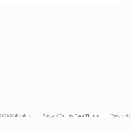
 2026
Mali kuhar
.
Elegant Pink by: Rara Theme
Powered 