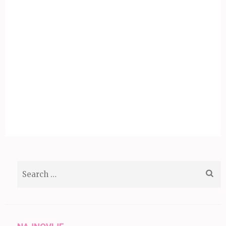
Search
for: