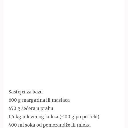
Sastojci za bazu:
600 g margarina ili maslaca
450 g šećera u prahu
1,5 kg mlevenog keksa (+100 g po potrebi)
400 ml soka od pomorandže ili mleka