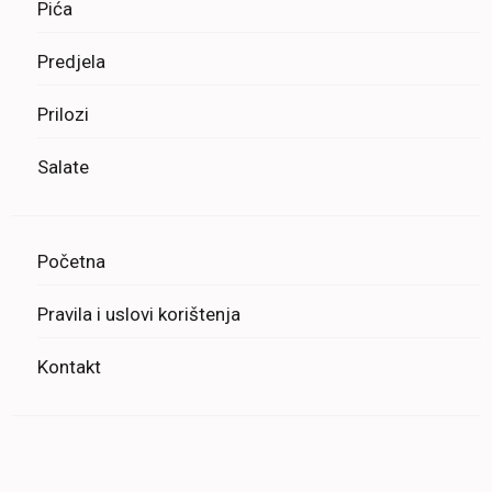
Pića
Predjela
Prilozi
Salate
Početna
Pravila i uslovi korištenja
Kontakt