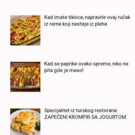
Kad imate tikvice, napravite ovaj ručak
iz rerne koji nestaje iz pleha
Kad se paprike ovako spreme, niko ne
pita gde je meso!
Specijalitet iz turskog restorana:
ZAPEČENI KROMPIR SA JOGURTOM.