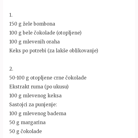
1.
150 g žele bombona
100 g bele čokolade (otopljene)
100 g mlevenih oraha
Keks po potrebi (za lakše oblikovanje)
2.
50-100 g otopljene crne čokolade
Ekstrakt ruma (po ukusu)
100 g mlevenog keksa
Sastojci za punjenje:
100 g mlevenog badema
50 g margarina
50 g čokolade