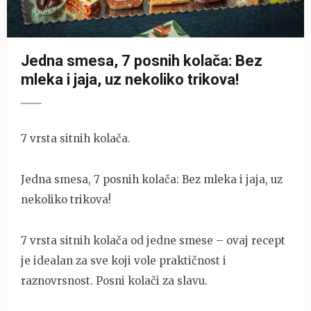
Jedna smesa, 7 posnih kolača: Bez
mleka i jaja, uz nekoliko trikova!
7 vrsta sitnih kolača.
Jedna smesa, 7 posnih kolača: Bez mleka i jaja, uz
nekoliko trikova!
7 vrsta sitnih kolača od jedne smese – ovaj recept
je idealan za sve koji vole praktičnost i
raznovrsnost. Posni kolači za slavu.