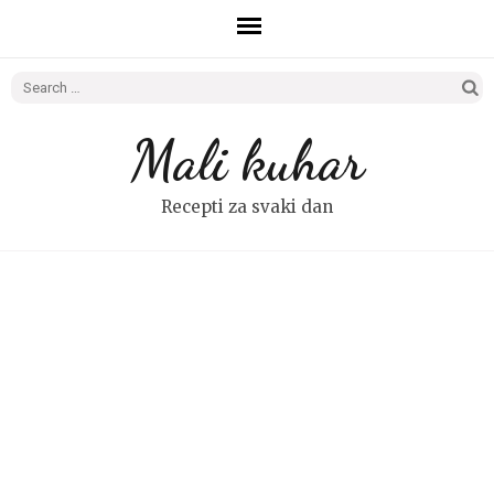
Search
for:
Mali kuhar
Recepti za svaki dan