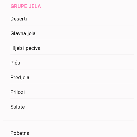
GRUPE JELA
Deserti
Glavna jela
Hljeb i peciva
Pića
Predjela
Prilozi
Salate
Početna