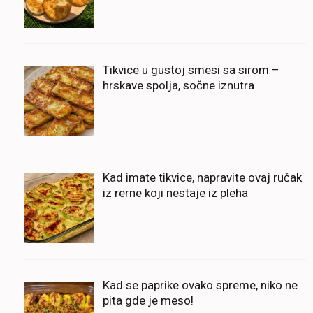
Tikvice u gustoj smesi sa sirom –
hrskave spolja, sočne iznutra
Kad imate tikvice, napravite ovaj ručak
iz rerne koji nestaje iz pleha
Kad se paprike ovako spreme, niko ne
pita gde je meso!