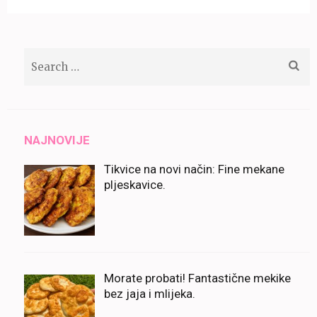
Search
for:
NAJNOVIJE
Tikvice na novi način: Fine mekane
pljeskavice.
Morate probati! Fantastične mekike
bez jaja i mlijeka.