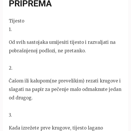
PRIPREMA
Tijesto
1
.
Od svih sastojaka umijesiti tijesto i razvaljati na
pobrašnjenoj podlozi, ne pretanko.
2
.
Čašom ili kalupom(ne prevelikim) rezati krugove i
slagati na papir za pečenje malo odmaknute jedan
od drugog.
3
.
Kada izrežete prve krugove, tijesto lagano