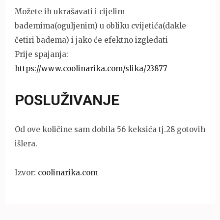
Možete ih ukrašavati i cijelim
bademima(oguljenim) u obliku cvijetića(dakle
četiri badema) i jako će efektno izgledati
Prije spajanja:
https://www.coolinarika.com/slika/23877
POSLUŽIVANJE
Od ove količine sam dobila 56 keksića tj.28 gotovih
išlera.
Izvor:
coolinarika.com