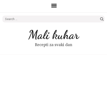
Search
for:
Mali kuhar
Recepti za svaki dan