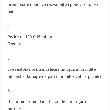
premijesite i ponovo razvaljajte i ponovite to par
puta
4
.
Pecite na 180 C 15 minuta
Krema:
5
.
Sve sastojke osim maslaca i margarina izradite
pjenasto i kuhajte na pari ili u mikrovalnoj pećnici
6
.
U hladnu kremu dodajte izrađeni margarin i
maslac