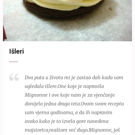
Išleri
Dva puta u životu mi je zastao dah kada sam
ugledala išlere.One koje je napravila
Mignonne i ove koje nam je za vjenčanje
donijela jedna draga teta.Ovom svom receptu
sam vjerna godinama, a da ih napravim
ovako kako je to izvela gore navedena
majstorica,maštam već dugo.Mignonne, još