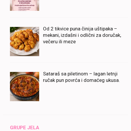
Od 2 tikvice puna činija uštipaka –
mekani, izdašni i odlični za doručak,
večeru ili meze
Sataraš sa piletinom – lagan letnji
ručak pun povrća i domaćeg ukusa.
GRUPE JELA