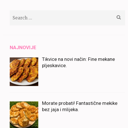
Search
for:
NAJNOVIJE
Tikvice na novi način: Fine mekane
pljeskavice.
Morate probati! Fantastične mekike
bez jaja i mlijeka.