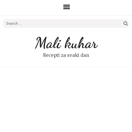
Search
for:
Mali kuhar
Recepti za svaki dan