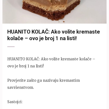
HUANITO KOLAČ: Ako volite kremaste
kolače – ovo je broj 1 na listi!
HUANITO KOLAČ: Ako volite kremaste kolače –
ovo je broj 1 na listi!
Provjerite zašto ga nazivaju kremastim
savršenstvom.
Sastojci: