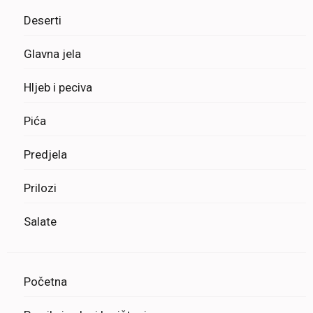
Deserti
Glavna jela
Hljeb i peciva
Pića
Predjela
Prilozi
Salate
Početna