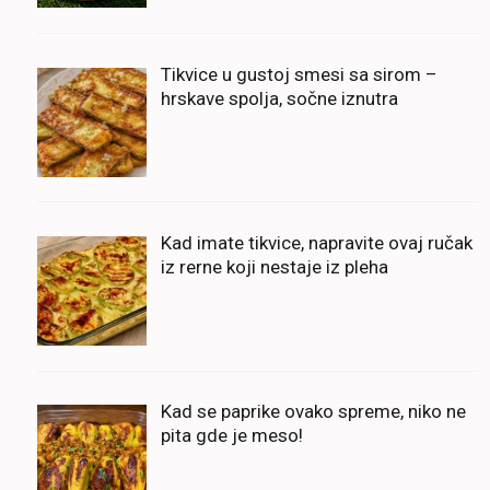
Tikvice u gustoj smesi sa sirom –
hrskave spolja, sočne iznutra
Kad imate tikvice, napravite ovaj ručak
iz rerne koji nestaje iz pleha
Kad se paprike ovako spreme, niko ne
pita gde je meso!