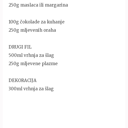
250g maslaca ili margarina
100g čokolade za kuhanje
250g mljevenih oraha
DRUGI FIL
500ml vrhnja za šlag
250g mljevene plazme
DEKORACIJA
300ml vrhnja za šlag