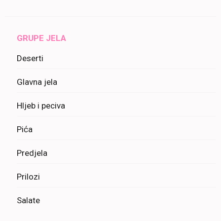
GRUPE JELA
Deserti
Glavna jela
Hljeb i peciva
Pića
Predjela
Prilozi
Salate