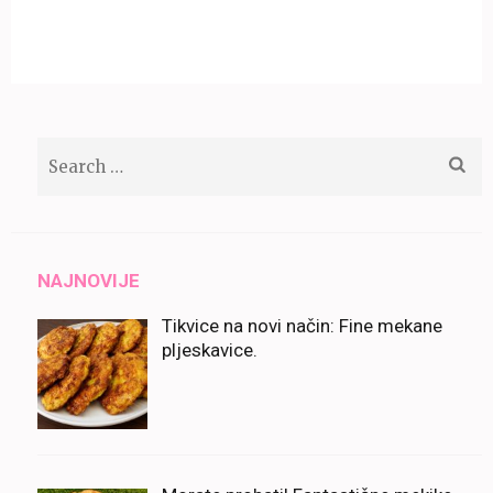
Search
for:
NAJNOVIJE
Tikvice na novi način: Fine mekane
pljeskavice.