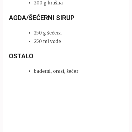
200 g brašna
AGDA/ŠEĆERNI SIRUP
250 g šećera
250 ml vode
OSTALO
bademi, orasi, šećer