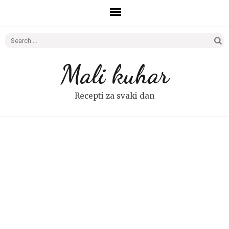
Search
for:
Mali kuhar
Recepti za svaki dan