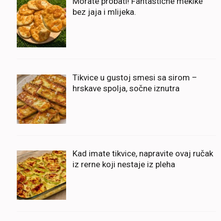
Morate probati! Fantastične mekike
bez jaja i mlijeka.
Tikvice u gustoj smesi sa sirom –
hrskave spolja, sočne iznutra
Kad imate tikvice, napravite ovaj ručak
iz rerne koji nestaje iz pleha