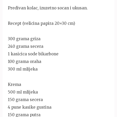
Predivan kolac, izuzetno socan i ukusan.
Recept (velicina papira 20×30 cm)
300 grama griza
240 grama secera
1 kasicica sode bikarbone
100 grama oraha
300 ml mlijeka
Krema
500 ml mlijeka
150 grama secera
4 pune kasike gustina
150 grama putra