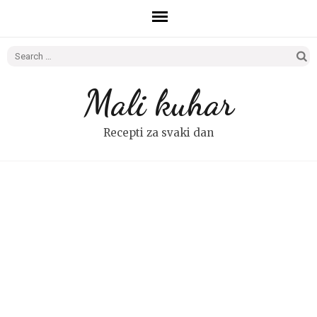
Search
for:
Mali kuhar
Recepti za svaki dan