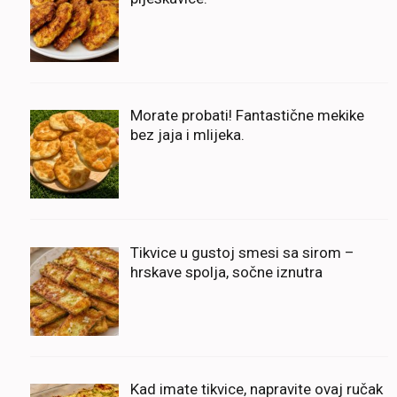
Morate probati! Fantastične mekike
bez jaja i mlijeka.
Tikvice u gustoj smesi sa sirom –
hrskave spolja, sočne iznutra
Kad imate tikvice, napravite ovaj ručak