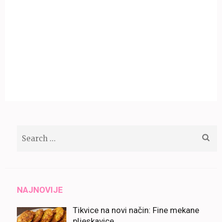
Search
for:
NAJNOVIJE
Tikvice na novi način: Fine mekane
pljeskavice.