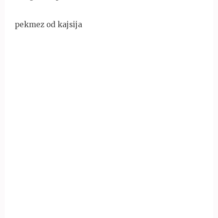
pekmez od kajsija