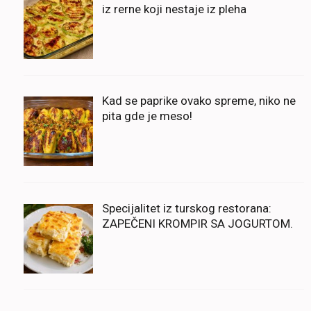
iz rerne koji nestaje iz pleha
Kad se paprike ovako spreme, niko ne
pita gde je meso!
Specijalitet iz turskog restorana:
ZAPEČENI KROMPIR SA JOGURTOM.