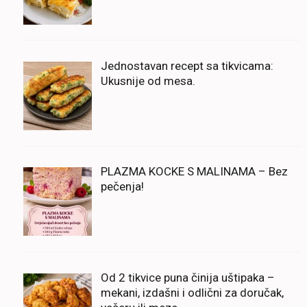
Jednostavan recept sa tikvicama:
Ukusnije od mesa.
PLAZMA KOCKE S MALINAMA – Bez
pečenja!
Od 2 tikvice puna činija uštipaka –
mekani, izdašni i odlični za doručak,