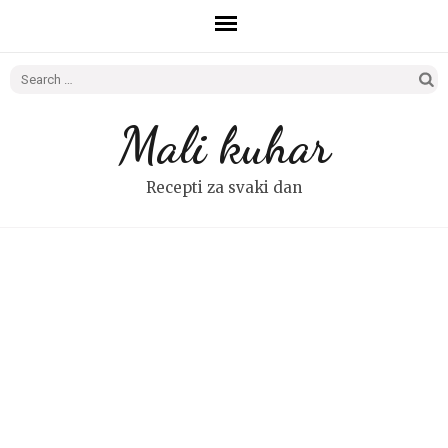
Search
for:
Mali kuhar
Recepti za svaki dan