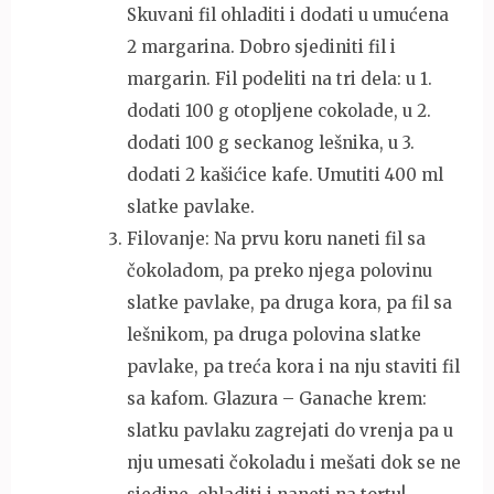
Skuvani fil ohladiti i dodati u umućena
2 margarina. Dobro sjediniti fil i
margarin. Fil podeliti na tri dela: u 1.
dodati 100 g otopljene cokolade, u 2.
dodati 100 g seckanog lešnika, u 3.
dodati 2 kašićice kafe. Umutiti 400 ml
slatke pavlake.
Filovanje: Na prvu koru naneti fil sa
čokoladom, pa preko njega polovinu
slatke pavlake, pa druga kora, pa fil sa
lešnikom, pa druga polovina slatke
pavlake, pa treća kora i na nju staviti fil
sa kafom. Glazura – Ganache krem:
slatku pavlaku zagrejati do vrenja pa u
nju umesati čokoladu i mešati dok se ne