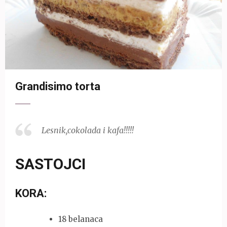
Grandisimo torta
Lesnik,cokolada i kafa!!!!!
SASTOJCI
KORA:
18 belanaca