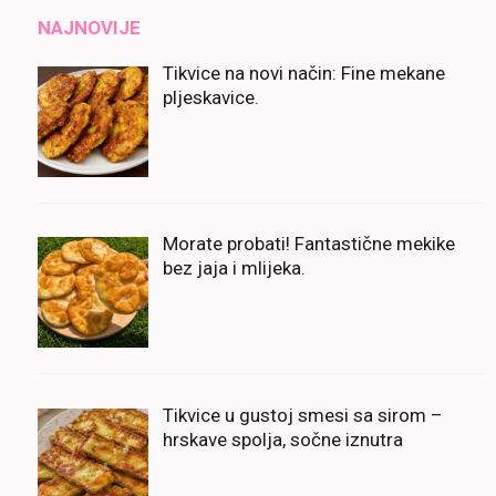
NAJNOVIJE
Tikvice na novi način: Fine mekane
pljeskavice.
Morate probati! Fantastične mekike
bez jaja i mlijeka.
Tikvice u gustoj smesi sa sirom –
hrskave spolja, sočne iznutra