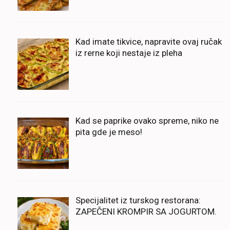
Kad imate tikvice, napravite ovaj ručak
iz rerne koji nestaje iz pleha
Kad se paprike ovako spreme, niko ne
pita gde je meso!
Specijalitet iz turskog restorana:
ZAPEČENI KROMPIR SA JOGURTOM.