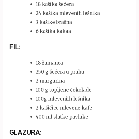
18 kašika šećera
24 kašika mlevenih lešnika
3 kašike brašna
6 kašika kakaa
FIL:
18 žumanca
250 g šećera u prahu
2 margarina
100 g topljene čokolade
100g mleveniih lešnika
2 kašičice mlevene kafe
400 ml slatke pavlake
GLAZURA: