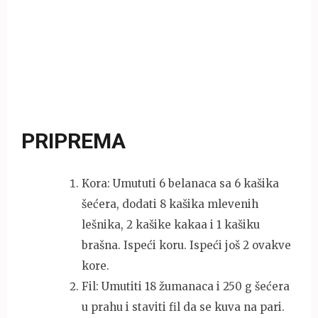
PRIPREMA
Kora: Umututi 6 belanaca sa 6 kašika
šećera, dodati 8 kašika mlevenih
lešnika, 2 kašike kakaa i 1 kašiku
brašna. Ispeći koru. Ispeći još 2 ovakve
kore.
Fil: Umutiti 18 žumanaca i 250 g šećera
u prahu i staviti fil da se kuva na pari.