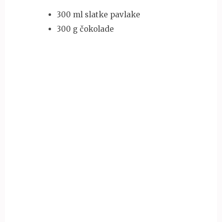
300 ml slatke pavlake
300 g čokolade