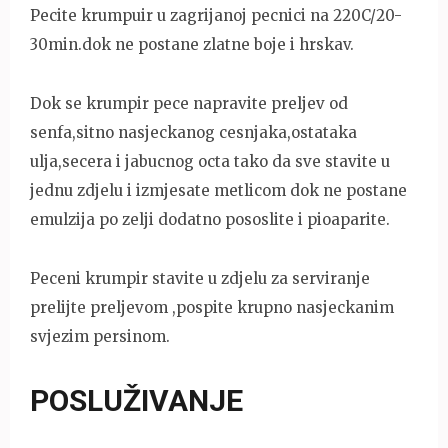
Pecite krumpuir u zagrijanoj pecnici na 220C/20-
30min.dok ne postane zlatne boje i hrskav.
Dok se krumpir pece napravite preljev od
senfa,sitno nasjeckanog cesnjaka,ostataka
ulja,secera i jabucnog octa tako da sve stavite u
jednu zdjelu i izmjesate metlicom dok ne postane
emulzija po zelji dodatno pososlite i pioaparite.
Peceni krumpir stavite u zdjelu za serviranje
prelijte preljevom ,pospite krupno nasjeckanim
svjezim persinom.
POSLUŽIVANJE