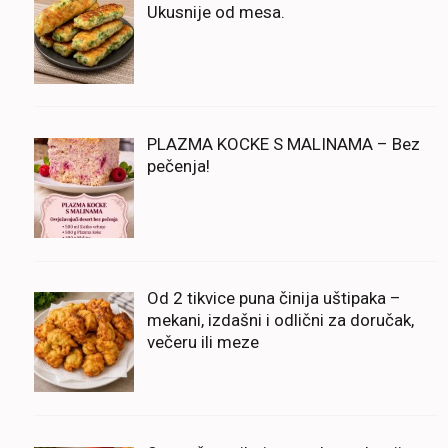
Ukusnije od mesa.
PLAZMA KOCKE S MALINAMA – Bez
pečenja!
Od 2 tikvice puna činija uštipaka –
mekani, izdašni i odlični za doručak,
večeru ili meze