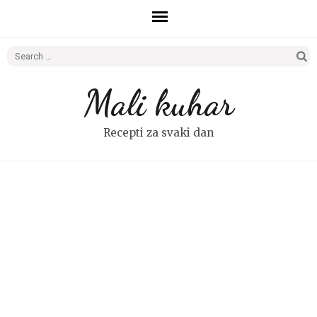
Search
for:
Mali kuhar
Recepti za svaki dan