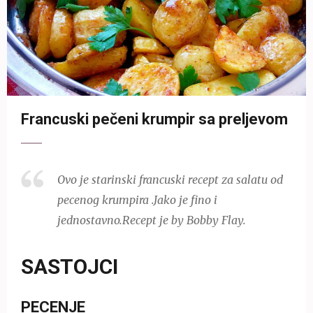
Francuski pečeni krumpir sa preljevom
Ovo je starinski francuski recept za salatu od
pecenog krumpira .Jako je fino i
jednostavno.Recept je by Bobby Flay.
SASTOJCI
PECENJE