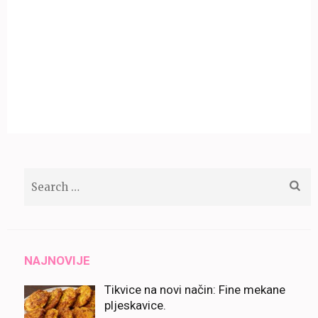
Search
for:
NAJNOVIJE
Tikvice na novi način: Fine mekane
pljeskavice.