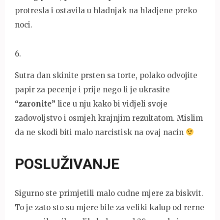
protresla i ostavila u hladnjak na hladjene preko
noci.
6
.
Sutra dan skinite prsten sa torte, polako odvojite
papir za pecenje i prije nego li je ukrasite
“zaronite”
lice u nju kako bi vidjeli svoje
zadovoljstvo i osmjeh krajnjim rezultatom. Mislim
da ne skodi biti malo narcistisk na ovaj nacin
POSLUŽIVANJE
Sigurno ste primjetili malo cudne mjere za biskvit.
To je zato sto su mjere bile za veliki kalup od rerne