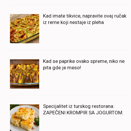
Kad imate tikvice, napravite ovaj ručak
iz rerne koji nestaje iz pleha
Kad se paprike ovako spreme, niko ne
pita gde je meso!
Specijalitet iz turskog restorana:
ZAPEČENI KROMPIR SA JOGURTOM.