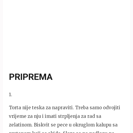
PRIPREMA
1
.
Torta nije teska za napraviti. Treba samo odvojiti
vrijeme za nju i imati strpljenja za rad sa
zelatinom. Biskvit se pece u okruglom kalupu sa