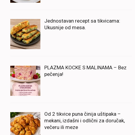
Jednostavan recept sa tikvicama:
Ukusnije od mesa.
PLAZMA KOCKE S MALINAMA – Bez
pečenja!
Od 2 tikvice puna činija uštipaka –
mekani, izdašni i odlični za doručak,
večeru ili meze