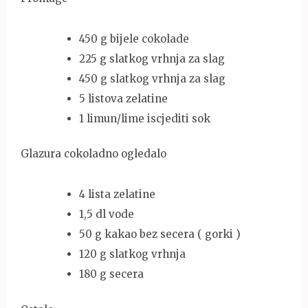
450 g bijele cokolade
225 g slatkog vrhnja za slag
450 g slatkog vrhnja za slag
5 listova zelatine
1 limun/lime iscjediti sok
Glazura cokoladno ogledalo
4 lista zelatine
1,5 dl vode
50 g kakao bez secera ( gorki )
120 g slatkog vrhnja
180 g secera