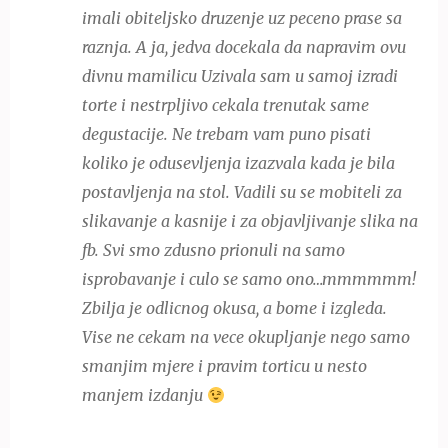
imali obiteljsko druzenje uz peceno prase sa
raznja. A ja, jedva docekala da napravim ovu
divnu mamilicu Uzivala sam u samoj izradi
torte i nestrpljivo cekala trenutak same
degustacije. Ne trebam vam puno pisati
koliko je odusevljenja izazvala kada je bila
postavljenja na stol. Vadili su se mobiteli za
slikavanje a kasnije i za objavljivanje slika na
fb. Svi smo zdusno prionuli na samo
isprobavanje i culo se samo ono…mmmmmm!
Zbilja je odlicnog okusa, a bome i izgleda.
Vise ne cekam na vece okupljanje nego samo
smanjim mjere i pravim torticu u nesto
manjem izdanju