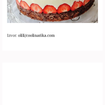
Izvor:
olili/coolinarika.com