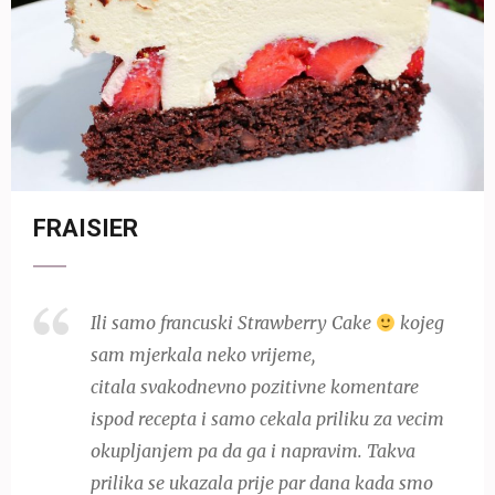
FRAISIER
Ili samo francuski Strawberry Cake
kojeg
sam mjerkala neko vrijeme,
citala svakodnevno pozitivne komentare
ispod recepta i samo cekala priliku za vecim
okupljanjem pa da ga i napravim. Takva
prilika se ukazala prije par dana kada smo