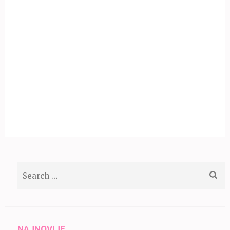
Search
for:
NAJNOVIJE