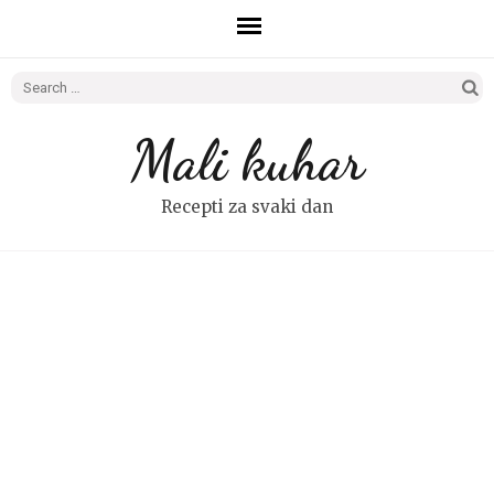
Search
for:
Mali kuhar
Recepti za svaki dan