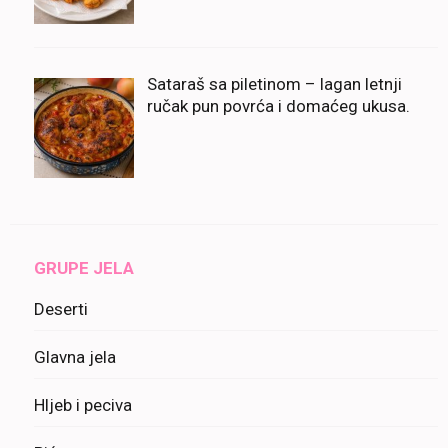
Sataraš sa piletinom – lagan letnji
ručak pun povrća i domaćeg ukusa.
GRUPE JELA
Deserti
Glavna jela
Hljeb i peciva