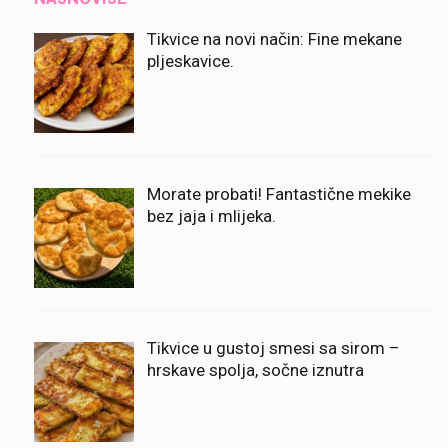
Tikvice na novi način: Fine mekane
pljeskavice.
Morate probati! Fantastične mekike
bez jaja i mlijeka.
Tikvice u gustoj smesi sa sirom –
hrskave spolja, sočne iznutra