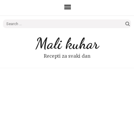
Search
for:
Mali kuhar
Recepti za svaki dan