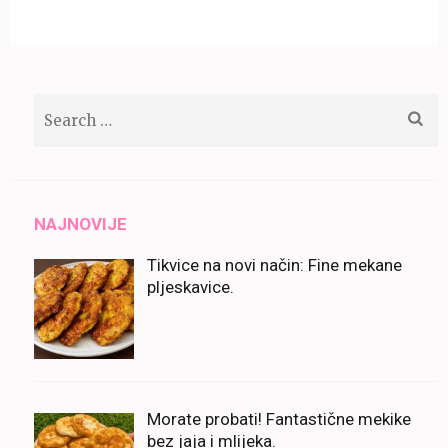
Search
for:
NAJNOVIJE
Tikvice na novi način: Fine mekane
pljeskavice.
Morate probati! Fantastične mekike
bez jaja i mlijeka.