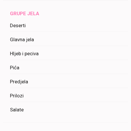
GRUPE JELA
Deserti
Glavna jela
Hljeb i peciva
Pića
Predjela
Prilozi
Salate