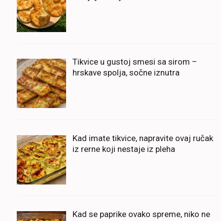
Tikvice u gustoj smesi sa sirom –
hrskave spolja, sočne iznutra
Kad imate tikvice, napravite ovaj ručak
iz rerne koji nestaje iz pleha
Kad se paprike ovako spreme, niko ne