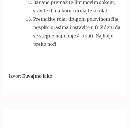
Banane premažite limunovim sokom,
stavite ih na koru i urolajte u rolat.
Premažite rolat drugom polovinom fila,
pospite orasima i ostavite u frižideru da
se stegne najmanje 4-5 sati. Najbolje
preko noći.
Izvor:
Kuvajmo lako