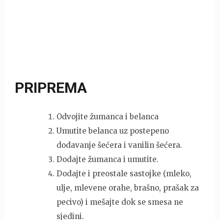
PRIPREMA
Odvojite žumanca i belanca
Umutite belanca uz postepeno
dodavanje šećera i vanilin šećera.
Dodajte žumanca i umutite.
Dodajte i preostale sastojke (mleko,
ulje, mlevene orahe, brašno, prašak za
pecivo) i mešajte dok se smesa ne
sjedini.