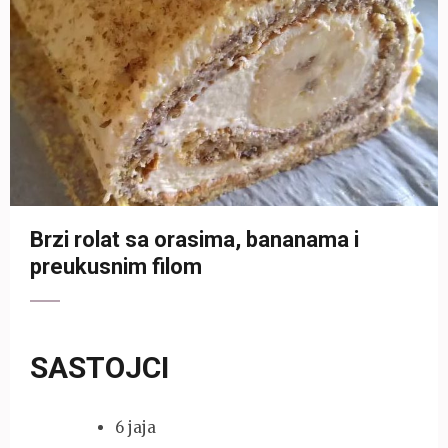
Brzi rolat sa orasima, bananama i
preukusnim filom
SASTOJCI
6 jaja