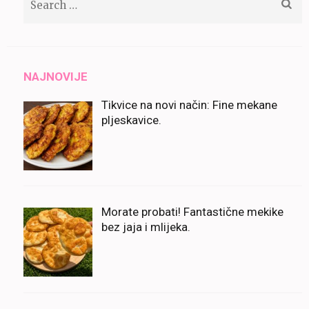
for:
NAJNOVIJE
Tikvice na novi način: Fine mekane
pljeskavice.
Morate probati! Fantastične mekike
bez jaja i mlijeka.