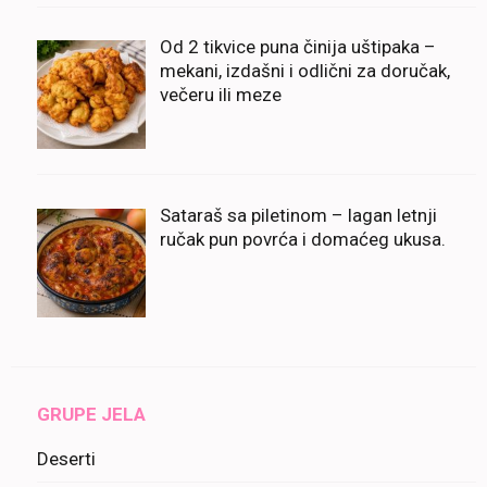
Od 2 tikvice puna činija uštipaka –
mekani, izdašni i odlični za doručak,
večeru ili meze
Sataraš sa piletinom – lagan letnji
ručak pun povrća i domaćeg ukusa.
GRUPE JELA
Deserti