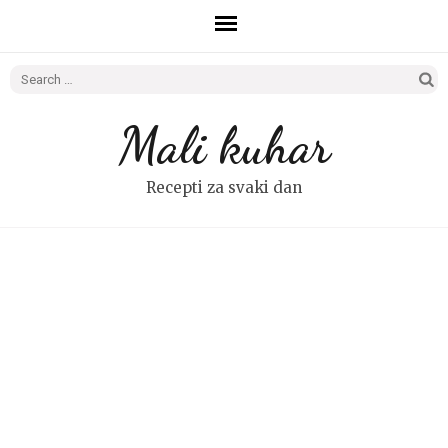
Search
for:
Mali kuhar
Recepti za svaki dan