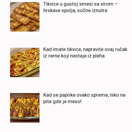
Tikvice u gustoj smesi sa sirom –
hrskave spolja, sočne iznutra
Kad imate tikvice, napravite ovaj ručak
iz rerne koji nestaje iz pleha
Kad se paprike ovako spreme, niko ne
pita gde je meso!