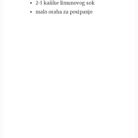
2-3 kašike limunovog sok
malo oraha za posipanje