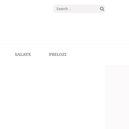
Search
for:
SALATE
PRILOZI