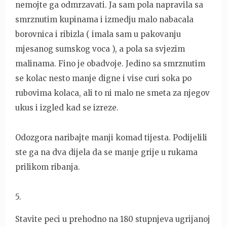
nemojte ga odmrzavati. Ja sam pola napravila sa
smrznutim kupinama i izmedju malo nabacala
borovnica i ribizla ( imala sam u pakovanju
mjesanog sumskog voca ), a pola sa svjezim
malinama. Fino je obadvoje. Jedino sa smrznutim
se kolac nesto manje digne i vise curi soka po
rubovima kolaca, ali to ni malo ne smeta za njegov
ukus i izgled kad se izreze.
Odozgora naribajte manji komad tijesta. Podijelili
ste ga na dva dijela da se manje grije u rukama
prilikom ribanja.
5
.
Stavite peci u prehodno na 180 stupnjeva ugrijanoj