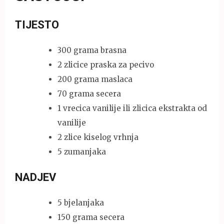
TIJESTO
300 grama brasna
2 zlicice praska za pecivo
200 grama maslaca
70 grama secera
1 vrecica vanilije ili zlicica ekstrakta od
vanilije
2 zlice kiselog vrhnja
5 zumanjaka
NADJEV
5 bjelanjaka
150 grama secera