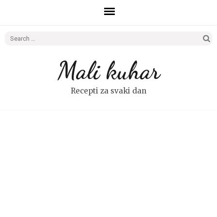
Search
for:
Mali kuhar
Recepti za svaki dan