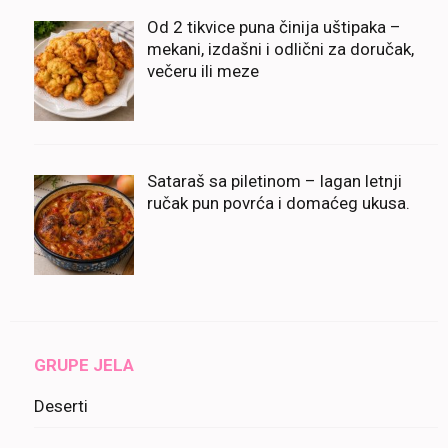
Od 2 tikvice puna činija uštipaka –
mekani, izdašni i odlični za doručak,
večeru ili meze
Sataraš sa piletinom – lagan letnji
ručak pun povrća i domaćeg ukusa.
GRUPE JELA
Deserti