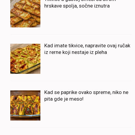
hrskave spolja, sočne iznutra
Kad imate tikvice, napravite ovaj ručak
iz rerne koji nestaje iz pleha
Kad se paprike ovako spreme, niko ne
pita gde je meso!