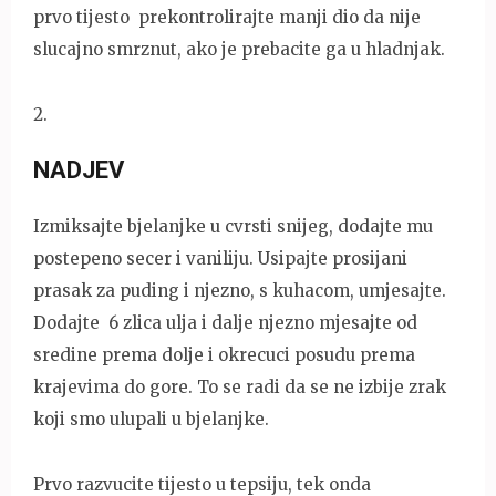
prvo tijesto prekontrolirajte manji dio da nije
slucajno smrznut, ako je prebacite ga u hladnjak.
2
.
NADJEV
Izmiksajte bjelanjke u cvrsti snijeg, dodajte mu
postepeno secer i vaniliju. Usipajte prosijani
prasak za puding i njezno, s kuhacom, umjesajte.
Dodajte 6 zlica ulja i dalje njezno mjesajte od
sredine prema dolje i okrecuci posudu prema
krajevima do gore. To se radi da se ne izbije zrak
koji smo ulupali u bjelanjke.
Prvo razvucite tijesto u tepsiju, tek onda