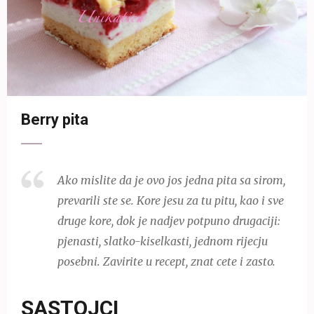
Berry pita
Ako mislite da je ovo jos jedna pita sa sirom,
prevarili ste se. Kore jesu za tu pitu, kao i sve
druge kore, dok je nadjev potpuno drugaciji:
pjenasti, slatko-kiselkasti, jednom rijecju
posebni. Zavirite u recept, znat cete i zasto.
SASTOJCI