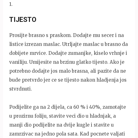
1
.
TIJESTO
Prosijte brasno s praskom. Dodajte mu secer i na
listice izrezan maslac. Utrljajte maslac u brasno da
dobijete mrvice. Dodajte zumanjke, kiselo vrhnje i
vaniliju. Umijesite na brzinu glatko tijesto. Ako je
potrebno dodajte jos malo brasna, ali pazite da ne
bude pretvrdo jer ce se tijesto nakon hladjenja jos
stvrdnuti.
Podijelite ga na 2 dijela, ca 60 % i 40%, zamotajte
u prozirnu foliju, stavite veci dio u hladnjak, a
manji dio podijelite na dvije kugle i stavite u
zamrzivac na jedno pola sata. Kad pocnete valjati