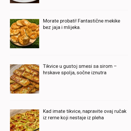
Morate probati! Fantastične mekike
bez jaja i mlijeka.
Tikvice u gustoj smesi sa sirom –
hrskave spolja, sočne iznutra
Kad imate tikvice, napravite ovaj ručak
iz rerne koji nestaje iz pleha