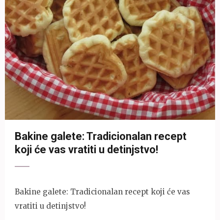
Bakine galete: Tradicionalan recept
koji će vas vratiti u detinjstvo!
Bakine galete: Tradicionalan recept koji će vas
vratiti u detinjstvo!