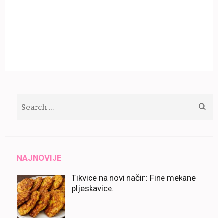
Search
for:
NAJNOVIJE
Tikvice na novi način: Fine mekane
pljeskavice.