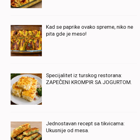
Kad se paprike ovako spreme, niko ne
pita gde je meso!
Specijalitet iz turskog restorana:
ZAPEČENI KROMPIR SA JOGURTOM.
Jednostavan recept sa tikvicama:
Ukusnije od mesa.