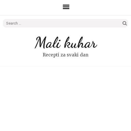
Search
for:
Mali kuhar
Recepti za svaki dan